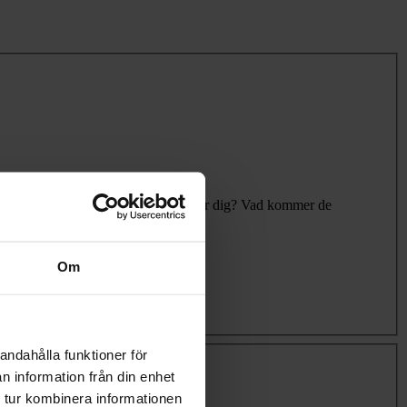
du in till och varför är det viktigt för dig? Vad kommer de
Om
andahålla funktioner för
n information från din enhet
 tur kombinera informationen