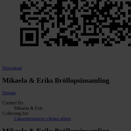
Download
Mikaela & Eriks Bröllopsinsamling
Donate
Created By:
Mikaela & Erik
Collecting for:
Läkarmissionens viktiga arbete
Mikaela & Eriks Bröllopsinsamling