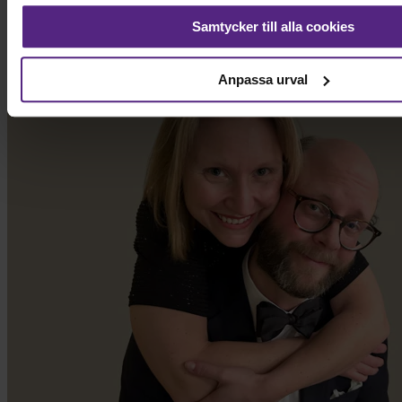
sanitet, och samarbetar med lokala organisationer för att skapa
hållbar förändring för människor som lever i fattigdom.
Samtycker till alla cookies
Anpassa urval