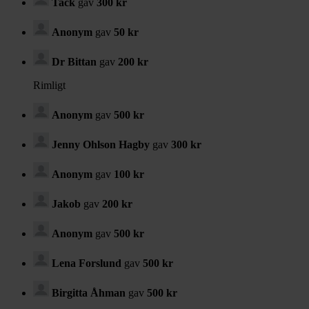
Tack
gav
300 kr
Anonym
gav
50 kr
Dr Bittan
gav
200 kr
Rimligt
Anonym
gav
500 kr
Jenny Ohlson Hagby
gav
300 kr
Anonym
gav
100 kr
Jakob
gav
200 kr
Anonym
gav
500 kr
Lena Forslund
gav
500 kr
Birgitta Åhman
gav
500 kr