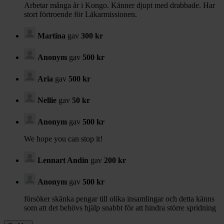
Arbetar många år i Kongo. Känner djupt med drabbade. Har
stort förtroende för Läkarmissionen.
Martina
gav
300 kr
Anonym
gav
500 kr
Aria
gav
500 kr
Nellie
gav
50 kr
Anonym
gav
500 kr
We hope you can stop it!
Lennart Andin
gav
200 kr
Anonym
gav
500 kr
försöker skänka pengar till olika insamlingar och detta känns
som att det behövs hjälp snabbt för att hindra större spridning