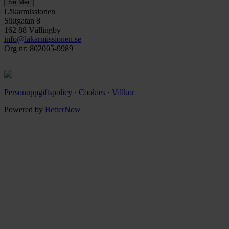
Läkarmissionen
Siktgatan 8
162 88 Vällingby
info@lakarmissionen.se
Org nr: 802005-9989
Personuppgiftspolicy
·
Cookies
·
Villkor
Powered by
BetterNow