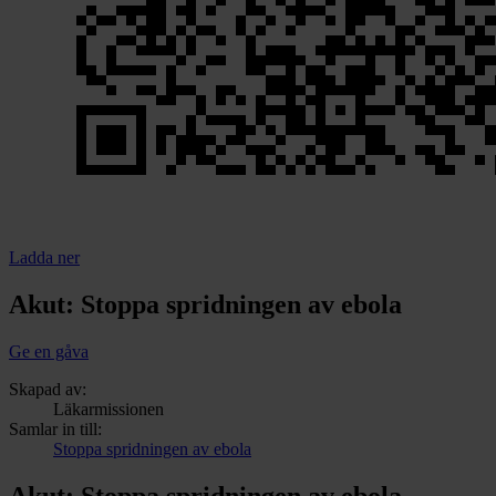
Ladda ner
Akut: Stoppa spridningen av ebola
Ge en gåva
Skapad av:
Läkarmissionen
Samlar in till:
Stoppa spridningen av ebola
Akut: Stoppa spridningen av ebola