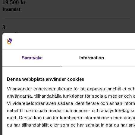
19 500 kr
Insamlat
3
Insamlingar
44
Gåvor
Samtycke
Information
Sök
Insamlingar
Denna webbplats använder cookies
Vi använder enhetsidentifierare för att anpassa innehållet och
Insamling
användarna, tillhandahålla funktioner för sociala medier och a
Vi vidarebefordrar även sådana identifierare och annan inform
enhet till de sociala medier och annons- och analysföretag 
med. Dessa kan i sin tur kombinera informationen med anna
du har tillhandahållit eller som de har samlat in när du har an